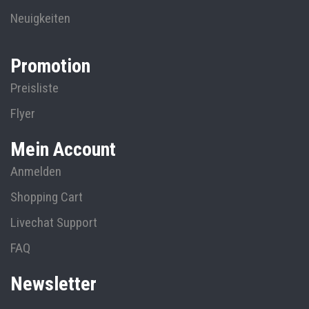
Neuigkeiten
Promotion
Preisliste
Flyer
Mein Account
Anmelden
Shopping Cart
Livechat Support
FAQ
Newsletter