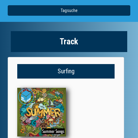
Tagsuche
Track
Surfing