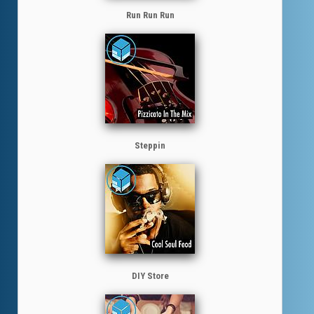
Run Run Run
Steppin
DIY Store