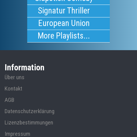
Signatur Thriller
European Union
More Playlists...
Information
Über uns
Kontakt
AGB
Datenschutzerklärung
Lizenzbestimmungen
Impressum