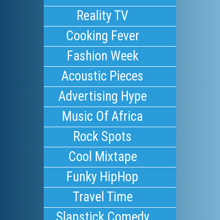
Reality TV
Cooking Fever
Fashion Week
Acoustic Pieces
Advertising Hype
Music Of Africa
Rock Spots
Cool Mixtape
Funky HipHop
Travel Time
Slapstick Comedy